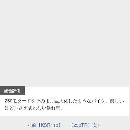
総合評価
250モタードをそのまま巨大化したようなバイク。楽しい
けど押さえ切れない暴れ馬。
＜前【KSR110】
【250TR】次＞