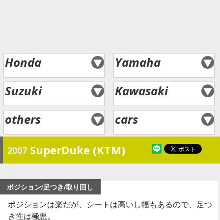
Honda
Yamaha
Suzuki
Kawasaki
others
cars
SuperDuke (KTM)
2007
ポジション/足つき/取り回し
ポジションは楽だが、シートは高いし幅もあるので、足つ
き性は極悪。