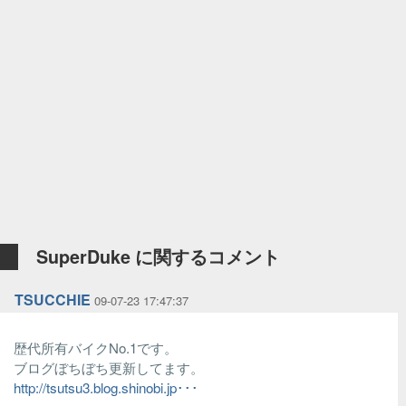
SuperDuke に関するコメント
TSUCCHIE
09-07-23 17:47:37
歴代所有バイクNo.1です。
ブログぼちぼち更新してます。
http://tsutsu3.blog.shinobi.jp･･･